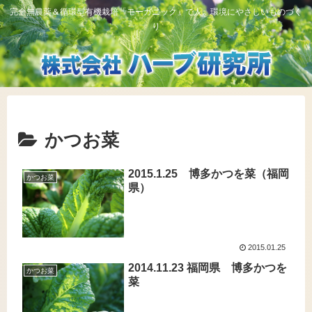
完全無農薬＆循環型有機栽培「モーガニック」で人、環境にやさしいものづく
り
かつお菜
2015.1.25 博多かつを菜（福岡
かつお菜
県）
2015.01.25
2014.11.23 福岡県 博多かつを
かつお菜
菜