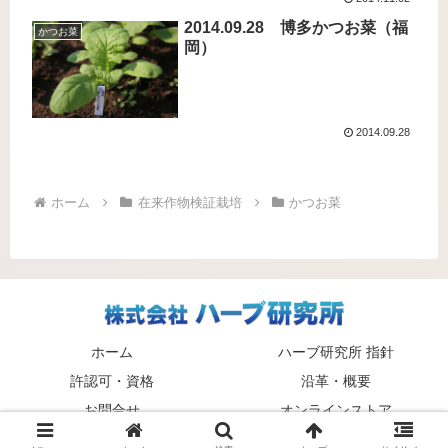
2014.09.28 博多かつお菜（福
かつお菜
岡）
2014.09.28
ホーム
在来作物検証栽培
かつお菜
ホーム
ハーブ研究所 指針
許認可・資格
沿革・概要
お問合せ
オンラインストア
© 2010 株式会社 ハーブ研究所.