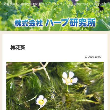
完全無農薬＆循環型有機栽培「モーガニック」で人、環境にやさしいものづく
り
梅花藻
2016.10.09