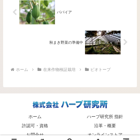
パパイア
秋まき野菜の準備中
ホーム
在来作物検証栽培
ビオトープ
ホーム
ハーブ研究所 指針
許認可・資格
沿革・概要
お問合せ
オンラインストア