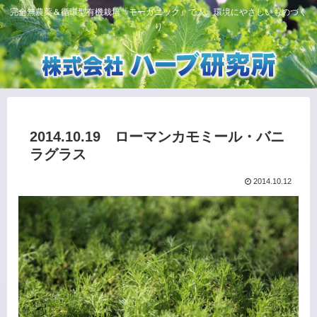
完全無農薬＆循環型有機栽培「モーガニック」で人、環境にやさしいものづく
り
2014.10.19 ローマンカモミール・バニ
ラグラス
2014.10.12