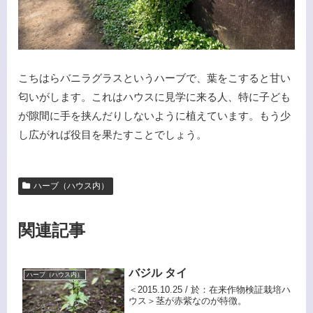
こちはらバニラグラスというハーブで、葉をこすると甘い
匂いがします。これはハウスに見学に来る人、特に子ども
が隙間に手を挟んだりしないように植えています。もう少
し広がれば役目を果たすことでしょう。
ハーブ（ハウス内）
関連記事
バジル タイ
ハーブ（ハウス内）
＜2015.10.25 / 於：在来作物検証栽培ハ
ウス＞茎が赤紫なのが特徴。