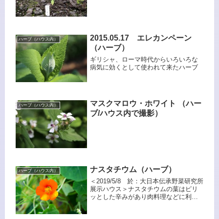
2015.05.17 エレカンペーン
ハーブ（ハウス内）
（ハーブ）
ギリシャ、ローマ時代からいろいろな
病気に効くとして使われて来たハーブ
マスクマロウ・ホワイト （ハー
ハーブ（ハウス内）
ブ/ハウス内で撮影）
ナスタチウム（ハーブ）
ハーブ（ハウス内）
＜2019/5/8 於：大日本伝承野菜研究所
展示ハウス＞ナスタチウムの葉はピリ
ッとした辛みがあり肉料理などに利用
されます。花もエディブル・フラワー
として料理に彩を添えます。