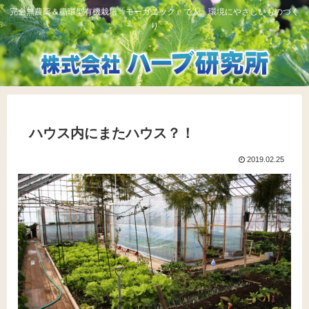
完全無農薬＆循環型有機栽培「モーガニック」で人、環境にやさしいものづく
り
ハウス内にまたハウス？！
2019.02.25