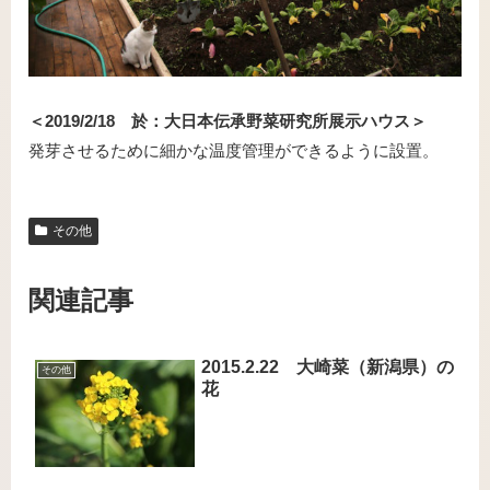
＜2019/2/18 於：大日本伝承野菜研究所展示ハウス＞
発芽させるために細かな温度管理ができるように設置。
その他
関連記事
2015.2.22 大崎菜（新潟県）の
その他
花