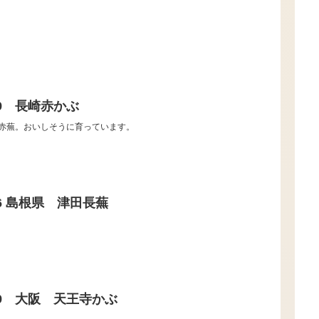
.19 長崎赤かぶ
赤蕪。おいしそうに育っています。
0.26 島根県 津田長蕪
0.19 大阪 天王寺かぶ