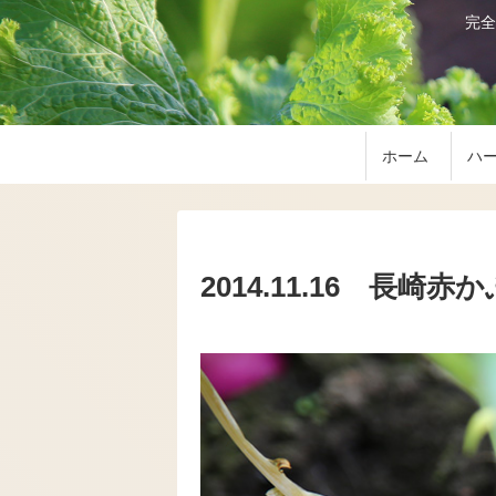
完全
ホーム
ハー
2014.11.16 長崎赤か