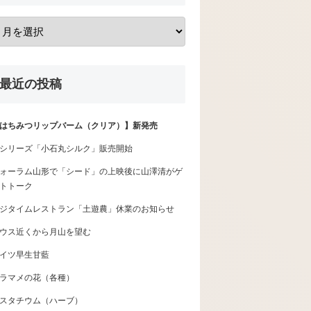
最近の投稿
はちみつリップバーム（クリア）】新発売
シリーズ「小石丸シルク」販売開始
ォーラム山形で「シード」の上映後に山澤清がゲ
トトーク
ジタイムレストラン「土遊農」休業のお知らせ
ウス近くから月山を望む
イツ早生甘藍
ラマメの花（各種）
スタチウム（ハーブ）