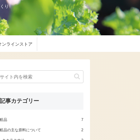
くり
オンラインストア
記事カテゴリー
粧品
7
粧品の主な原料について
2