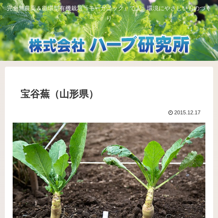
完全無農薬＆循環型有機栽培「モーガニック」で人、環境にやさしいものづく
り
宝谷蕪（山形県）
2015.12.17