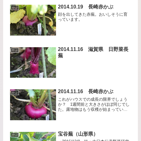
2014.10.19 長崎赤かぶ
かぶ
顔を出してきた赤蕪。おいしそうに育
っています。
2014.11.16 滋賀県 日野菜長
かぶ
蕪
2014.11.16 長崎赤かぶ
かぶ
これがハウスでの成長の限界でしょう
か？ 1週間前と大きさがほぼ同じでし
た。露地物はもう収穫が始まっていま
す。
宝谷蕪（山形県）
かぶ